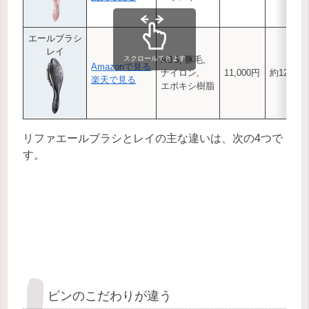
エールブラシ
レイ
スクロールできます
ABS, 豚毛,
Amazonで見る
ナイロン,
11,000円
約125g
楽天で見る
エポキシ樹脂
リファエールブラシとレイの主な違いは、次の4つで
す。
ピンのこだわりが違う