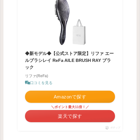
◆新モデル◆【公式ストア限定】リファ エー
ルブラシレイ ReFa AILE BRUSH RAY ブラ
ック
リファ(ReFa)
口コミを見る
Amazonで探す
＼ポイント最大11倍！／
楽天で探す
ポチップ