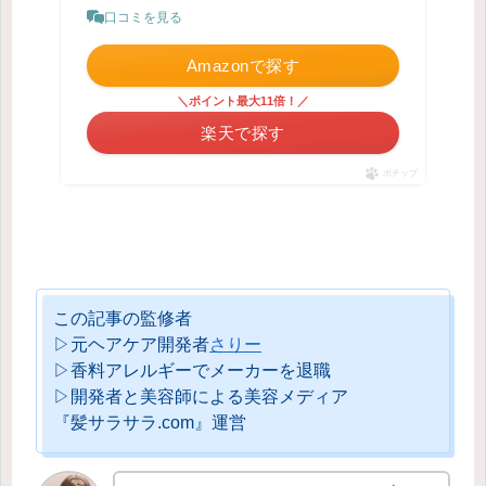
口コミを見る
Amazonで探す
＼ポイント最大11倍！／
楽天で探す
ポチップ
この記事の監修者
▷元ヘアケア開発者
さりー
▷香料アレルギーでメーカーを退職
▷開発者と美容師による美容メディア
『髪サラサラ.com』運営