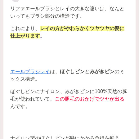
リファエールブラシとレイの大きな違いは、なんと
いってもブラシ部分の構造です。
これにより、
レイ
の
方が
やわらかくツヤツヤの髪に
仕上がります
。
エールブラシレイ
は、
ほぐしピン
と
みがきピン
のミ
ックス構造。
ほぐしピンにナイロン、みがきピンに100%天然の豚
毛が使われていて、
この豚毛のおかげでツヤが出る
んです。
ナイロン製のほぐしピンが髪にかかる負担を抑え、