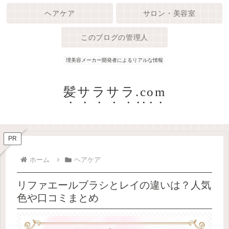
ヘアケア
サロン・美容室
このブログの管理人
理美容メーカー開発者によるリアルな情報
髪サラサラ.com
PR
ホーム
ヘアケア
リファエールブラシとレイの違いは？人気
色や口コミまとめ