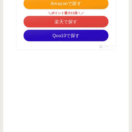
Amazonで探す
＼ポイント最大11倍！／
楽天で探す
Qoo10で探す
ポチップ