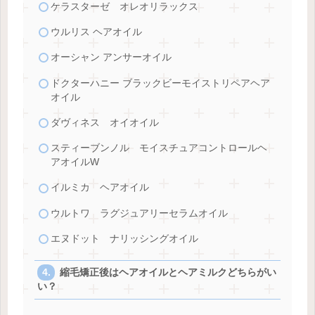
ケラスターゼ オレオリラックス
ウルリス ヘアオイル
オーシャン アンサーオイル
ドクターハニー ブラックビーモイストリペアヘア
オイル
ダヴィネス オイオイル
スティーブンノル モイスチュアコントロールヘ
アオイルW
イルミカ ヘアオイル
ウルトワ ラグジュアリーセラムオイル
エヌドット ナリッシングオイル
縮毛矯正後はヘアオイルとヘアミルクどちらがい
い？