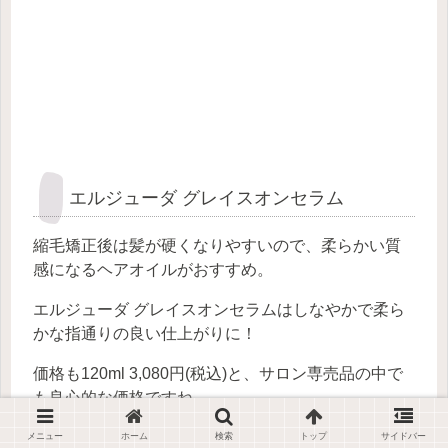
エルジューダ グレイスオンセラム
縮毛矯正後は髪が硬くなりやすいので、柔らかい質
感になるヘアオイルがおすすめ。
エルジューダ グレイスオンセラムはしなやかで柔ら
かな指通りの良い仕上がりに！
価格も120ml 3,080円(税込)と、サロン専売品の中で
も良心的な価格ですね。
メニュー
ホーム
検索
トップ
サイドバー