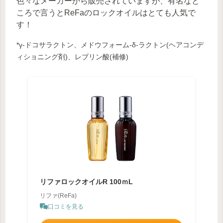
色々なメーカーから販売されていますが、有名なと
ころで言うとReFaのロックオイルはとても人気で
す！
*γ-ドコサラクトン、メドウフォーム-δ-ラクトン(ヘアコンデ
ィショニング剤)、レブリン酸(補修)
リファロックオイルR 100ｍL
リファ(ReFa)
口コミを見る