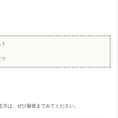
る？
コツ
いる方は、ぜひ最後までみてください。