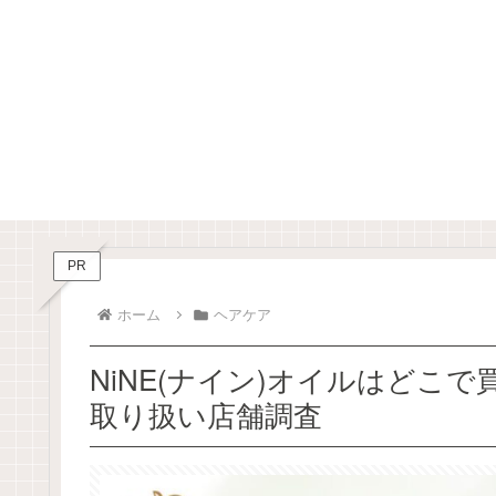
PR
ホーム
ヘアケア
NiNE(ナイン)オイルはどこ
取り扱い店舗調査