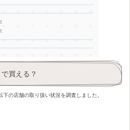
ミ
ミ
どこで買える？
のか以下の店舗の取り扱い状況を調査しました。